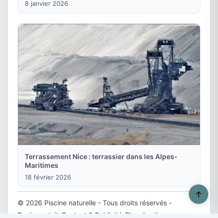
8 janvier 2026
Terrassement Nice : terrassier dans les Alpes-
Maritimes
18 février 2026
↑
© 2026 Piscine naturelle - Tous droits réservés -
Devis gratuit
-
Contact & Publicité
-
Plan du site
-